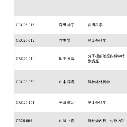
CRG26-016
澤田 雄宇
皮膚科学
CRG26-012
竹中 賢
第２外科学
分子標的治療内科学特
CRG26-014
田中 良哉
別講座
CRG23-050
山本 淳考
脳神経外科学
CRG25-151
平田 敬治
第１外科学
CR26-004
山城 正喬
脳神経内科、心療内科