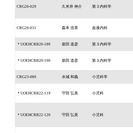
CRG26-029
久米井 伸介
第３内科学
CRG26-031
森本 浩章
血液内科
＊UOEHCRB20-189
柴田 道彦
第３内科学
＊UOEHCRB20-190
柴田 道彦
第３内科学
CRG23-089
水城 和義
小児科学
＊UOEHCRB22-119
守田 弘美
小児科
＊UOEHCRB22-120
守田 弘美
小児科