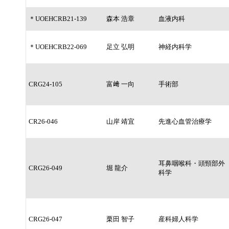
＊UOEHCRB21-139
森本 浩章
血液内科
＊UOEHCRB22-069
足立 弘明
神経内科学
CRG24-105
富﨑 一向
手術部
CR26-046
山岸 靖宜
先進心血管治療学
耳鼻咽喉科・頭頸部外
CRG26-049
堀 龍介
科学
CRG26-047
栗田 智子
産科婦人科学