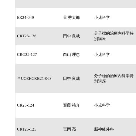
ER24-049
菅 秀太郎
小児科学
分子標的治療内科学特
CRT25-126
田中 良哉
別講座
CRG25-127
白山 理恵
小児科学
分子標的治療内科学特
＊UOEHCRB21-068
田中 良哉
別講座
CR25-124
齋藤 祐介
小児科学
CRT25-125
宮岡 亮
脳神経外科