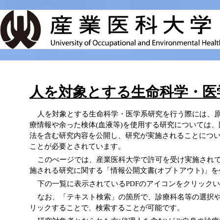
人を対象とする生命科学・医
人を対象とする生命科学・医学系研究を行う際には、
療情報や余った検体(血液等)を使用する研究については
法を含む研究内容を公開し、研究が実施されることについ
ことが必要とされています。
このぺージでは、産業医科大学で許可を受け実施され
施される研究に関する「情報公開文書(オプトアウト)」
下の一覧に表示されているPDFのアイコンをクリック
なお、「テキスト検索」の箇所で、診療科名等の選択
リックすることで、検索することが可能です。